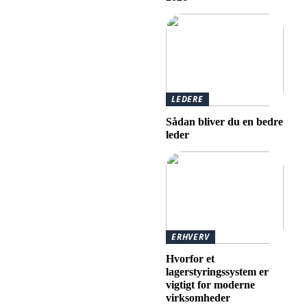
LEDERE
Sådan bliver du en bedre
leder
ERHVERV
Hvorfor et
lagerstyringssystem er
vigtigt for moderne
virksomheder