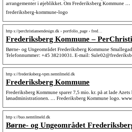
arrangementer i øjeblikket. Om Frederiksberg Kommune …
frederiksberg-kommune-logo
http s://perchristiansendesign.dk › portfolio_page › fred…
Frederiksberg Kommune – PerChrist
Børne- og Ungeområdet Frederiksberg Kommune Smallegade
Telefonnummer: +45 38210031. E-mail: Sule02@frederiksbe
http s://frederiksberg-vpm.nemtilmeld.dk
Frederiksberg Kommune
Frederiksberg Kommune sparer 7,5 mio. kr. på at lade Azets
lønadministrationen. … Frederiksberg Kommune logo. www
http s://buo.nemtilmeld.dk
Børne- og Ungeområdet Frederiksbe