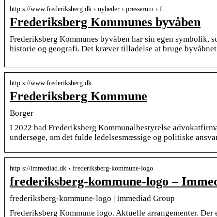
http s://www.frederiksberg.dk › nyheder › presserum › f…
Frederiksberg Kommunes byvåben
Frederiksberg Kommunes byvåben har sin egen symbolik, so
historie og geografi. Det kræver tilladelse at bruge byvåbnet
http s://www.frederiksberg.dk
Frederiksberg Kommune
Borger
I 2022 bad Frederiksberg Kommunalbestyrelse advokatfirm
undersøge, om det fulde ledelsesmæssige og politiske ansva
http s://immediad.dk › frederiksberg-kommune-logo
frederiksberg-kommune-logo – Imme
frederiksberg-kommune-logo | Immediad Group
Frederiksberg Kommune logo. Aktuelle arrangementer. Der e