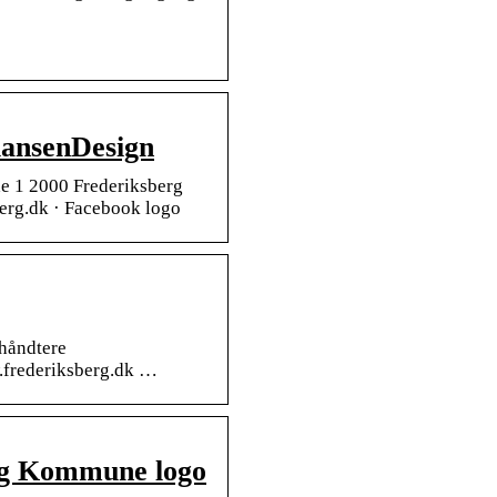
iansenDesign
 1 2000 Frederiksberg
rg.dk · Facebook logo
 håndtere
.frederiksberg.dk …
rg Kommune logo