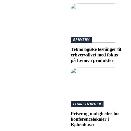
ERHVERV
Teknologiske løsninger til
erhvervslivet med fokus
på Lenovo produkter
FORRETNINGER
Priser og muligheder for
konferencelokaler i
København