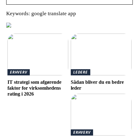
Keywords: google translate app
ERHVERV
LEDERE
IT strategi som afgørende
Sådan bliver du en bedre
faktor for virksomhedens
leder
rating i 2026
ERHVERV