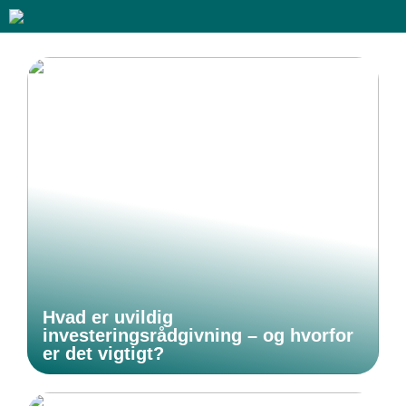
Hvad er uvildig
investeringsrådgivning – og hvorfor
er det vigtigt?