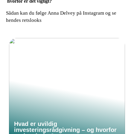
hvorfor er det vigtigt?
Sådan kan du følge Anna Delvey på Instagram og se
hendes retslooks
Hvad er uvildig
investeringsrådgivning – og hvorfor