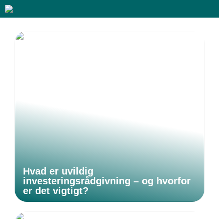
Hvad er uvildig
investeringsrådgivning – og hvorfor
er det vigtigt?