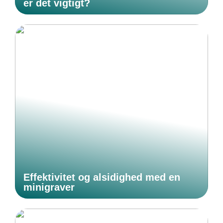
er det vigtigt?
Effektivitet og alsidighed med en
minigraver