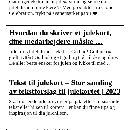
Gør noget ekstra ud af julegaverne og sende din
julehilsen til dine kære ✨ Med produkter fra Cloud
Celebration, trykt på svanemærket papir ❤️
Hvordan du skriver et julekort,
dine medarbejdere måske …
Julekort /Julehilsen – tekst … God jul! God jul og
godt nyttår! God jul og et godt nytt år til deg og dine.
De aller beste ønsker for julen og lykke til med …
Tekst til julekort – Stor samling
av tekstforslag til julekortet | 2023
Skal du sende julekort, og er på jakt etter en passende
tekst eller hilsen til kortet? Her kan du finne tips og
inspirasjon til din julehilsen.