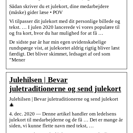
Sådan skriver du et julekort, dine medarbejdere
(måske) gider læse • POV
Vi tilpasser dit julekort med dit personlige billede og
tekst. … I julen 2020 lancerede vi vores populære til
og fra kort, hvor du har mulighed for at få …
De sidste par år har min egen uvidenskabelige
rundspørge vist, at julekortet aldrig rigtig bliver læst
færdigt. Det bliver skimmet, ledsaget af ord som
”Mener
Julehilsen | Bevar
juletraditionerne og send julekort
Julehilsen | Bevar juletraditionerne og send julekort
🎄
4. dec. 2020 — Denne artikel handler om ledelsens
julekort til medarbejderne og de få … Det er mange år
siden, vi kunne flette navn med tekst, …