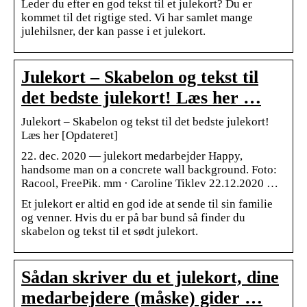
Leder du efter en god tekst til et julekort? Du er
kommet til det rigtige sted. Vi har samlet mange
julehilsner, der kan passe i et julekort.
Julekort – Skabelon og tekst til
det bedste julekort! Læs her …
Julekort – Skabelon og tekst til det bedste julekort!
Læs her [Opdateret]
22. dec. 2020 — julekort medarbejder Happy,
handsome man on a concrete wall background. Foto:
Racool, FreePik. mm · Caroline Tiklev 22.12.2020 …
Et julekort er altid en god ide at sende til sin familie
og venner. Hvis du er på bar bund så finder du
skabelon og tekst til et sødt julekort.
Sådan skriver du et julekort, dine
medarbejdere (måske) gider …