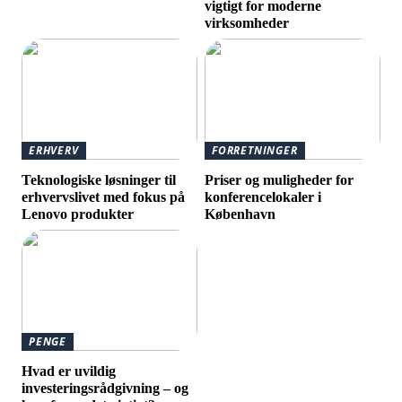
vigtigt for moderne
virksomheder
ERHVERV
FORRETNINGER
Teknologiske løsninger til
Priser og muligheder for
erhvervslivet med fokus på
konferencelokaler i
Lenovo produkter
København
PENGE
Hvad er uvildig
investeringsrådgivning – og