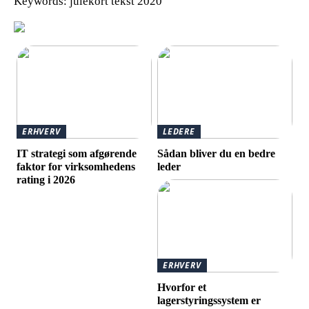
Keywords: julekort tekst 2020
ERHVERV
LEDERE
IT strategi som afgørende
Sådan bliver du en bedre
faktor for virksomhedens
leder
rating i 2026
ERHVERV
Hvorfor et
lagerstyringssystem er