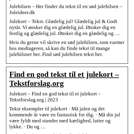
Julehilsen – Her finder du tekst til en sød julehilsen –
Juleideer.dk
Julekort – Tekst. Glædelig jul! Glædelig jul & Godt
nytår. Vi ønsker dig en glædelig jul. Ønsker dig en
festlig og glædelig jul. Ønsker dig en glædelig og …
Hvis du gerne vil skrive en sød julehilsen, som varmer
hos modtageren, så kan du finde tekst til mange
julehilsner her. Find sød julehilsen tekst her.
Find en god tekst til et julekort –
Tekstforslag.org
Julekort – Find en god tekst til et julekort –
Tekstforslag.org | 2023
Tekst eksempler til julekort · Må julen og det
kommende år være en fantastisk for dig. · Må din jul
være fyldt med stunder med kærlighed, latter og
lykke. · Du og …