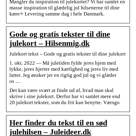
Mangler du inspiration til julekortet? Vi har samlet en
masse inspiration til glædelig jul hilsenerne til dine
kære⭐ Levering samme dag i hele Danmark.
Gode og gratis tekster til dine
julekort – Hilsenmig.dk
Julekort tekst – Gode og gratis tekster til dine julekort
1. okt. 2022 — Må juletiden fylde jeres hjem med
lykke, jeres hjerter med kærlighed og jeres liv med
latter. Jeg ønsker jer en rigtig god jul og vi glæder
os …
Det kan være svært at finde ud af, hvad man skal
skrive i sine julekort. Derfor har vi samlet mere end
20 julekort tekster, som du frit kan benytte. Værsgo
Her finder du tekst til en sød
julehilsen – Juleideer.dk