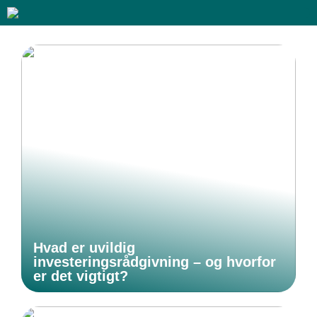
Hvad er uvildig
investeringsrådgivning – og hvorfor
er det vigtigt?