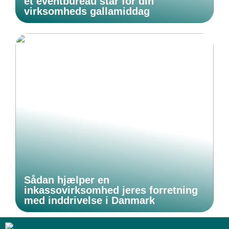
et eventbureau står for din
virksomheds gallamiddag
Sådan hjælper en
inkassovirksomhed jeres forretning
med inddrivelse i Danmark