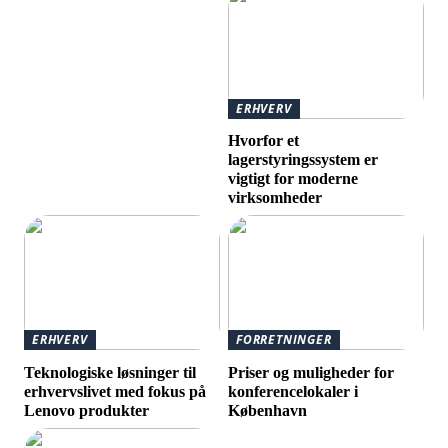
ERHVERV
Hvorfor et
lagerstyringssystem er
vigtigt for moderne
virksomheder
ERHVERV
FORRETNINGER
Teknologiske løsninger til
Priser og muligheder for
erhvervslivet med fokus på
konferencelokaler i
Lenovo produkter
København