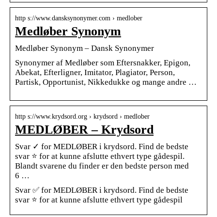
http s://www.dansksynonymer.com › medlober
Medløber Synonym
Medløber Synonym – Dansk Synonymer
Synonymer af Medløber som Eftersnakker, Epigon,
Abekat, Efterligner, Imitator, Plagiator, Person,
Partisk, Opportunist, Nikkedukke og mange andre …
http s://www.krydsord.org › krydsord › medlober
MEDLØBER – Krydsord
Svar ✓ for MEDLØBER i krydsord. Find de bedste
svar ⭐ for at kunne afslutte ethvert type gådespil.
Blandt svarene du finder er den bedste person med
6 …
Svar ✅ for MEDLØBER i krydsord. Find de bedste
svar ⭐ for at kunne afslutte ethvert type gådespil