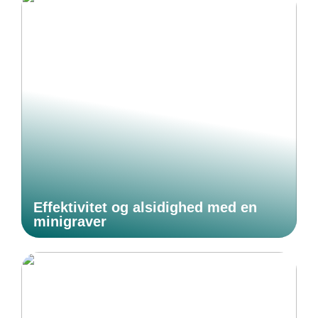
Effektivitet og alsidighed med en
minigraver