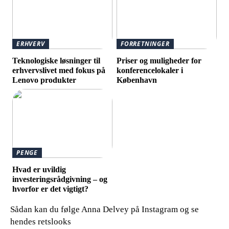
ERHVERV
FORRETNINGER
Teknologiske løsninger til
Priser og muligheder for
erhvervslivet med fokus på
konferencelokaler i
Lenovo produkter
København
PENGE
Hvad er uvildig
investeringsrådgivning – og
hvorfor er det vigtigt?
Sådan kan du følge Anna Delvey på Instagram og se
hendes retslooks