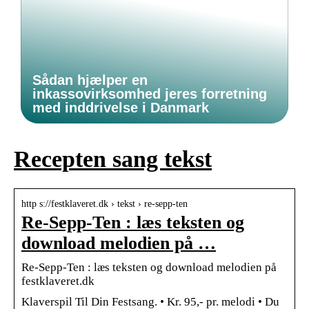
Sådan hjælper en
inkassovirksomhed jeres forretning
med inddrivelse i Danmark
Recepten sang tekst
http s://festklaveret.dk › tekst › re-sepp-ten
Re-Sepp-Ten : læs teksten og
download melodien på …
Re-Sepp-Ten : læs teksten og download melodien på
festklaveret.dk
Klaverspil Til Din Festsang. • Kr. 95,- pr. melodi • Du