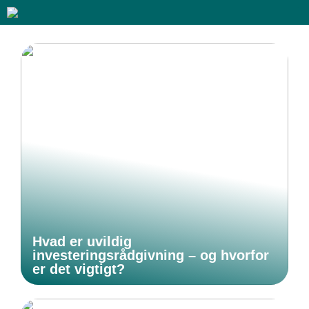
Hvad er uvildig
investeringsrådgivning – og hvorfor
er det vigtigt?