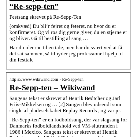
“Re-sepp-ten”
Festsang skrevet på Re-Sepp-Ten
(omkvæd) Du bli’r fejret og feteret, nu hvor du er
konfirmeret. Og vi ros dig gerne giver, du en stjerne er
og bliver. Gå til bestilling af sang …
Har du ideerne til en tale, men har du svært ved at få
det sat sammen, så tilbyder jeg professionel hjælp til
din festtale
http s://www.wikiwand.com › Re-Sepp-ten
Re-Sepp-ten – Wikiwand
Sangens tekst er skrevet af Henrik Bødtcher og Jarl
Friis-Mikkelsen og … [2] Sangen blev udsendt som
single af pladeselskabet Replay Records , og var pr.
“Re-Sepp-ten” er en fodboldsang, der var slagsang for
Danmarks fodboldlandshold ved VM-slutrunden i
1986 i Mexico. Sangens tekst er skrevet af Henrik