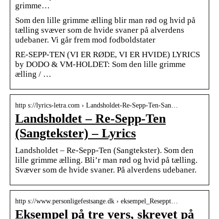
grimme…
Som den lille grimme ælling blir man rød og hvid på
tælling svæver som de hvide svaner på alverdens
udebaner. Vi går frem mod fodboldstater
RE-SEPP-TEN (VI ER RØDE, VI ER HVIDE) LYRICS
by DODO & VM-HOLDET: Som den lille grimme
ælling / …
http s://lyrics-letra.com › Landsholdet-Re-Sepp-Ten-San…
Landsholdet – Re-Sepp-Ten
(Sangtekster) – Lyrics
Landsholdet – Re-Sepp-Ten (Sangtekster). Som den
lille grimme ælling. Bli’r man rød og hvid på tælling.
Svæver som de hvide svaner. På alverdens udebaner.
http s://www.personligefestsange.dk › eksempel_Reseppt…
Eksempel på tre vers, skrevet på