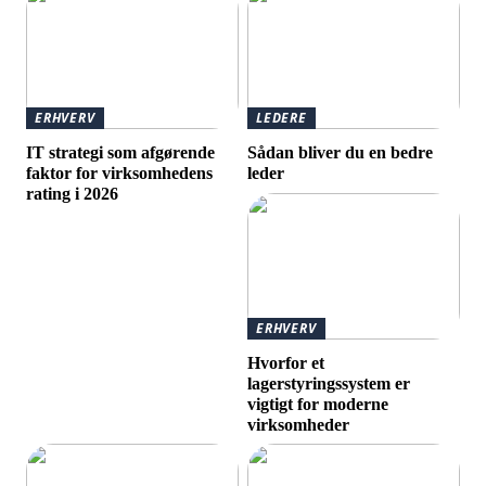
ERHVERV
LEDERE
IT strategi som afgørende
Sådan bliver du en bedre
faktor for virksomhedens
leder
rating i 2026
ERHVERV
Hvorfor et
lagerstyringssystem er
vigtigt for moderne
virksomheder