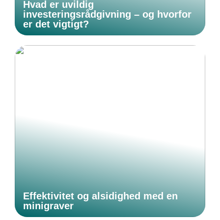
Hvad er uvildig
investeringsrådgivning – og hvorfor
er det vigtigt?
Effektivitet og alsidighed med en
minigraver