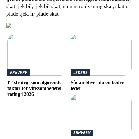
skat tjek bil, tjek bil skat, nummeroplysning skat, skat nr
plade tjek, nr plade skat
ERHVERV
LEDERE
IT strategi som afgørende
Sådan bliver du en bedre
faktor for virksomhedens
leder
rating i 2026
ERHVERV