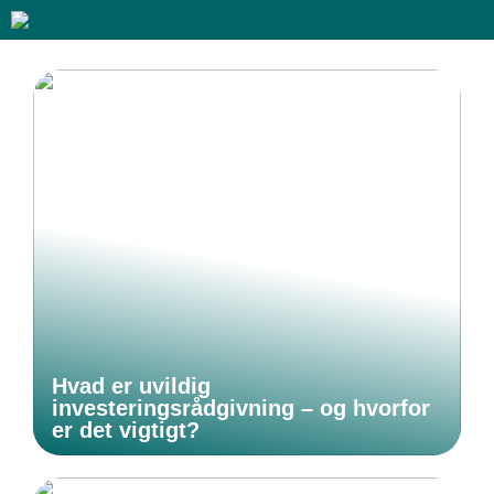
Hvad er uvildig
investeringsrådgivning – og hvorfor
er det vigtigt?