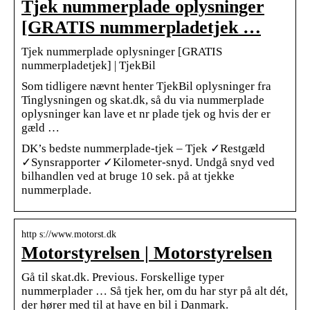
Tjek nummerplade oplysninger
[GRATIS nummerpladetjek …
Tjek nummerplade oplysninger [GRATIS
nummerpladetjek] | TjekBil
Som tidligere nævnt henter TjekBil oplysninger fra
Tinglysningen og skat.dk, så du via nummerplade
oplysninger kan lave et nr plade tjek og hvis der er
gæld …
DK’s bedste nummerplade-tjek – Tjek ✓Restgæld
✓Synsrapporter ✓Kilometer-snyd. Undgå snyd ved
bilhandlen ved at bruge 10 sek. på at tjekke
nummerplade.
http s://www.motorst.dk
Motorstyrelsen | Motorstyrelsen
Gå til skat.dk. Previous. Forskellige typer
nummerplader … Så tjek her, om du har styr på alt dét,
der hører med til at have en bil i Danmark.