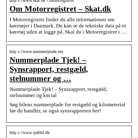
http s://www.skat.dk › motorregistret
Om Motorregistret – Skat.dk
I Motorregistret finder du alle informationer om
køretøjer i Danmark. Du kan se de tekniske data på et
køretøj uden at logge på. Skal du i Motorregistret i …
http s://www.nummerplade.net
Nummerplade Tjek! –
Synsrapport, restgæld,
stelnummer og …
Nummerplade Tjek! – Synsrapport, restgæld,
stelnummer og km tal
Søg bilens nummerplade for restgæld og kilometertal
før du handler, se også synsrapporten her!
http s://www.tjekbil.dk