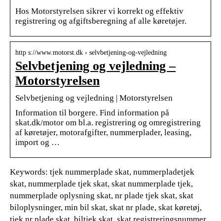
Hos Motorstyrelsen sikrer vi korrekt og effektiv
registrering og afgiftsberegning af alle køretøjer.
http s://www.motorst.dk › selvbetjening-og-vejledning
Selvbetjening og vejledning –
Motorstyrelsen
Selvbetjening og vejledning | Motorstyrelsen
Information til borgere. Find information på
skat.dk/motor om bl.a. registrering og omregistrering
af køretøjer, motorafgifter, nummerplader, leasing,
import og …
Keywords: tjek nummerplade skat, nummerpladetjek
skat, nummerplade tjek skat, skat nummerplade tjek,
nummerplade oplysning skat, nr plade tjek skat, skat
biloplysninger, min bil skat, skat nr plade, skat køretøj,
tjek nr plade skat, biltjek skat, skat registreringsnummer,