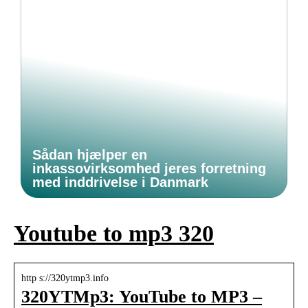
Sådan hjælper en
inkassovirksomhed jeres forretning
med inddrivelse i Danmark
Youtube to mp3 320
http s://320ytmp3.info
320YTMp3: YouTube to MP3 –