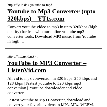
http s://yt1s.de › youtube-to-mp3
Youtube to Mp3 Converter (upto
320kbps) – YT1s.com
Convert youtube video to mp3 in upto 320kbps (high
quality) for free with our online youtube mp3
converter tools. Download MP3 music from Youtube
in high …
http s://listenvid.net › …
YouTube to MP3 Converter –
ListenVid.com
All vid to mp3 conversion in 320 kbps, 256 kbps and
128 kbps | Fastest youtube to 320 kbps mp3
conversion |. Youtube downloader and video
converter.
Fastest Youtube to Mp3 Converter, download and
convert your favorite videos to MP3, MP4, WEBM,