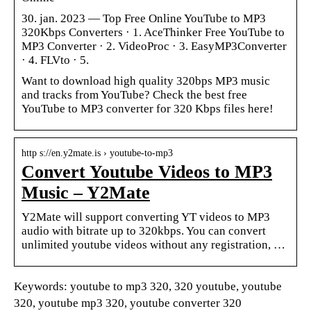
30. jan. 2023 — Top Free Online YouTube to MP3
320Kbps Converters · 1. AceThinker Free YouTube to
MP3 Converter · 2. VideoProc · 3. EasyMP3Converter
· 4. FLVto · 5.
Want to download high quality 320bps MP3 music
and tracks from YouTube? Check the best free
YouTube to MP3 converter for 320 Kbps files here!
http s://en.y2mate.is › youtube-to-mp3
Convert Youtube Videos to MP3
Music – Y2Mate
Y2Mate will support converting YT videos to MP3
audio with bitrate up to 320kbps. You can convert
unlimited youtube videos without any registration, …
Keywords: youtube to mp3 320, 320 youtube, youtube
320, youtube mp3 320, youtube converter 320