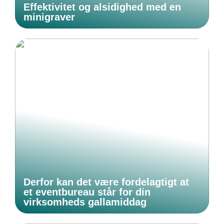
Effektivitet og alsidighed med en
minigraver
Derfor kan det være fordelagtigt at
et eventbureau står for din
virksomheds gallamiddag