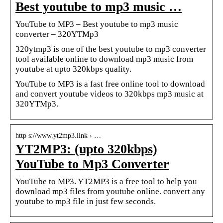
Best youtube to mp3 music …
YouTube to MP3 – Best youtube to mp3 music
converter – 320YTMp3
320ytmp3 is one of the best youtube to mp3 converter
tool available online to download mp3 music from
youtube at upto 320kbps quality.
YouTube to MP3 is a fast free online tool to download
and convert youtube videos to 320kbps mp3 music at
320YTMp3.
http s://www.yt2mp3.link › …
YT2MP3: (upto 320kbps)
YouTube to Mp3 Converter
YouTube to MP3. YT2MP3 is a free tool to help you
download mp3 files from youtube online. convert any
youtube to mp3 file in just few seconds.