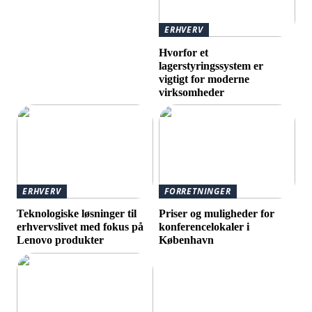
ERHVERV
Hvorfor et
lagerstyringssystem er
vigtigt for moderne
virksomheder
ERHVERV
FORRETNINGER
Teknologiske løsninger til
Priser og muligheder for
erhvervslivet med fokus på
konferencelokaler i
Lenovo produkter
København