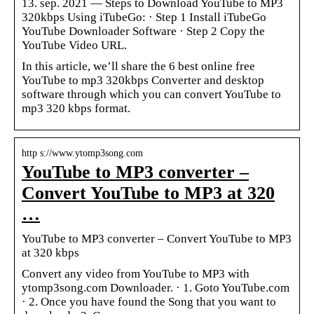
13. sep. 2021 — Steps to Download YouTube to MP3
320kbps Using iTubeGo: · Step 1 Install iTubeGo
YouTube Downloader Software · Step 2 Copy the
YouTube Video URL.
In this article, we’ll share the 6 best online free
YouTube to mp3 320kbps Converter and desktop
software through which you can convert YouTube to
mp3 320 kbps format.
http s://www.ytomp3song.com
YouTube to MP3 converter –
Convert YouTube to MP3 at 320
…
YouTube to MP3 converter – Convert YouTube to MP3
at 320 kbps
Convert any video from YouTube to MP3 with
ytomp3song.com Downloader. · 1. Goto YouTube.com
· 2. Once you have found the Song that you want to