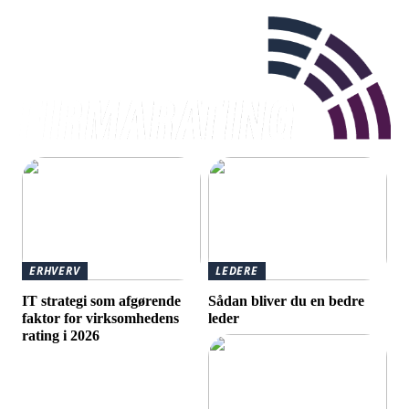
ERHVERV
LEDERE
IT strategi som afgørende
Sådan bliver du en bedre
faktor for virksomhedens
leder
rating i 2026