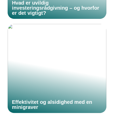
Hvad er uvildig
investeringsrådgivning – og hvorfor
er det vigtigt?
Effektivitet og alsidighed med en
minigraver