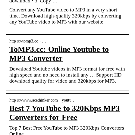
download · 3. Copy …
Convert any YouTube video to MP3 in a very short
time. Download high-quality 320kbps by converting
any YouTube video to MP3 with our website.
http s://tomp3.cc › …
ToMP3.cc: Online Youtube to
MP3 Converter
Download Youtube videos in MP3 format for free with
high speed and no need to install any … Support HD
download quality for video and 320kbps for MP3.
http s://www.acethinker.com › youtu…
Best 7 YouTube to 320Kbps MP3
Converters for Free
Top 7 Best Free YouTube to MP3 320Kbps Converters
Online