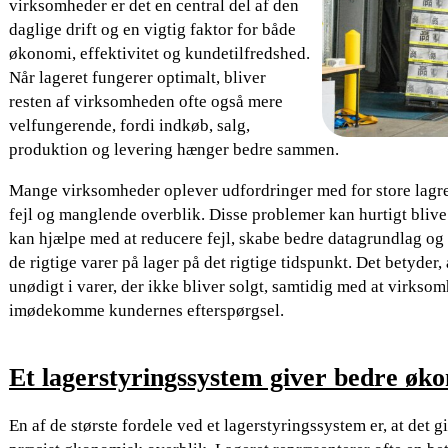
virksomheder er det en central del af den
daglige drift og en vigtig faktor for både
økonomi, effektivitet og kundetilfredshed.
Når lageret fungerer optimalt, bliver
resten af virksomheden ofte også mere
velfungerende, fordi indkøb, salg,
produktion og levering hænger bedre sammen.
Mange virksomheder oplever udfordringer med for store lagre
fejl og manglende overblik. Disse problemer kan hurtigt blive
kan hjælpe med at reducere fejl, skabe bedre datagrundlag og
de rigtige varer på lager på det rigtige tidspunkt. Det betyder,
unødigt i varer, der ikke bliver solgt, samtidig med at virks
imødekomme kundernes efterspørgsel.
Et lagerstyringssystem giver bedre øk
En af de største fordele ved et lagerstyringssystem er, at det