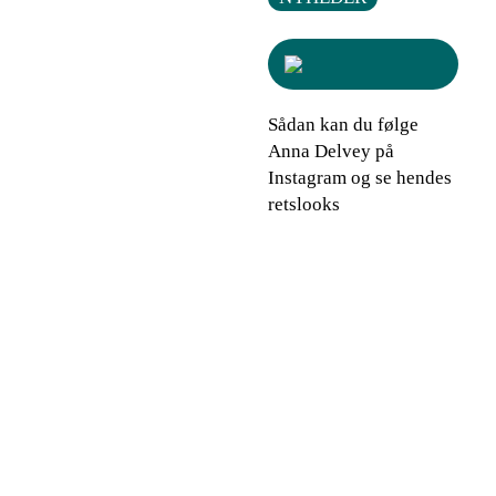
Sådan kan du følge
Anna Delvey på
Instagram og se hendes
retslooks