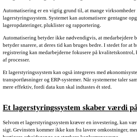
Automatisering er en vigtig grund til, at mange virksomheder i
lagerstyringssystem. Systemet kan automatisere gentagne opg
lageropdateringer, pluklister og rapportering.
Automatisering betyder ikke nødvendigvis, at medarbejdere bl
betyder snarere, at deres tid kan bruges bedre. I stedet for a
registrering kan medarbejderne fokusere på kvalitetskontrol,
af processer.
Et lagerstyringssystem kan også integreres med økonomisyst
transportløsninger og ERP-systemer. Når systemerne taler s
mere effektiv, fordi data kun skal indtastes ét sted.
Et lagerstyringssystem skaber værdi på
Selvom et lagerstyringssystem kræver en investering, kan vær
sigt. Gevinsten kommer ikke kun fra lavere omkostninger, men