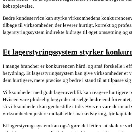
købsoplevelse.
Bedre kundeservice kan styrke virksomhedens konkurrenceev
tilbage til virksomheder, der leverer hurtigt, korrekt og profes
lagerstyringssystem indirekte bidrage til øget omsætning og s
Et lagerstyringssystem styrker konku
I mange brancher er konkurrencen hård, og små forskelle i eff
betydning. Et lagerstyringssystem kan give virksomheder et vig
dem hurtigere, mere præcise og bedre i stand til at tilpasse si
Virksomheder med godt lageroverblik kan reagere hurtigere på
Hvis en vare pludselig begynder at sælge bedre end forventet
så virksomheden kan genbestille i tide. Hvis en vare derimod
virksomheden justere indkøb eller markedsføring, før kapitale
Et lagerstyringssystem kan også gøre det lettere at skalere v