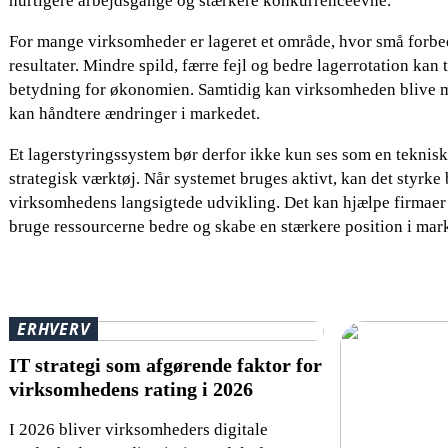
hurtigere arbejdsgange og stærkere konkurrenceevne.
For mange virksomheder er lageret et område, hvor små forbe
resultater. Mindre spild, færre fejl og bedre lagerrotation kan
betydning for økonomien. Samtidig kan virksomheden blive me
kan håndtere ændringer i markedet.
Et lagerstyringssystem bør derfor ikke kun ses som en teknis
strategisk værktøj. Når systemet bruges aktivt, kan det styrke
virksomhedens langsigtede udvikling. Det kan hjælpe firmaer 
bruge ressourcerne bedre og skabe en stærkere position i mar
ERHVERV
IT strategi som afgørende faktor for
virksomhedens rating i 2026
I 2026 bliver virksomheders digitale