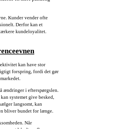
ne. Kunder vender ofte
sionelt. Derfor kan et
tærkere kundeloyalitet.
rrenceevnen
ektivitet kan have stor
tigt forspring, fordi det gør
g markedet.
 ændringer i efterspørgslen.
, kan systemet give besked,
 sælger langsomt, kan
n bliver bundet for længe.
irksomheden. Når