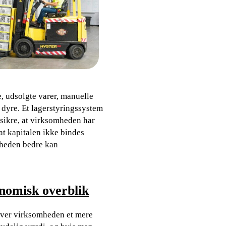
, udsolgte varer, manuelle
 dyre. Et lagerstyringssystem
 sikre, at virksomheden har
 at kapitalen ikke bindes
omheden bedre kan
onomisk overblik
 giver virksomheden et mere