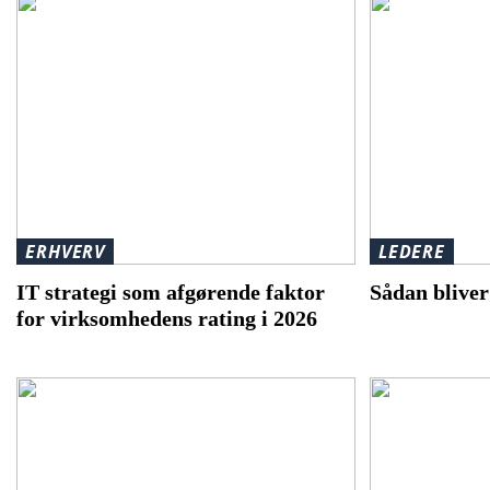
ERHVERV
LEDERE
IT strategi som afgørende faktor
Sådan bliver
for virksomhedens rating i 2026