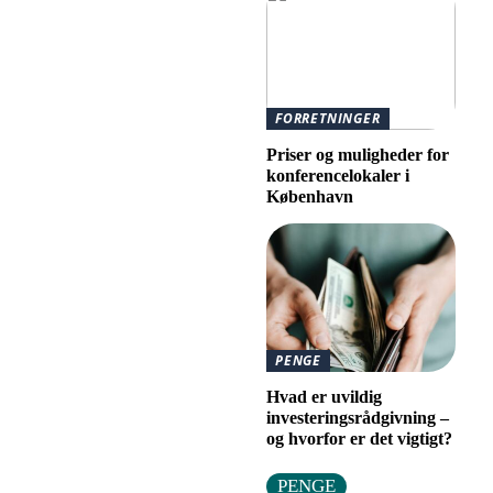
FORRETNINGER
Priser og muligheder for
konferencelokaler i
København
PENGE
Hvad er uvildig
investeringsrådgivning –
og hvorfor er det vigtigt?
PENGE