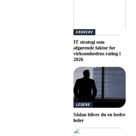
ERHVERV
IT strategi som
afgørende faktor for
virksomhedens rating i
2026
LEDERE
Sådan bliver du en bedre
leder