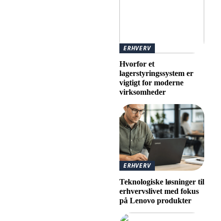
ERHVERV
Hvorfor et
lagerstyringssystem er
vigtigt for moderne
virksomheder
ERHVERV
Teknologiske løsninger til
erhvervslivet med fokus
på Lenovo produkter