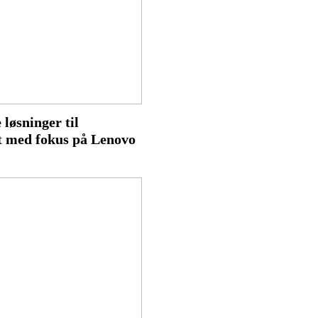
 løsninger til
t med fokus på Lenovo