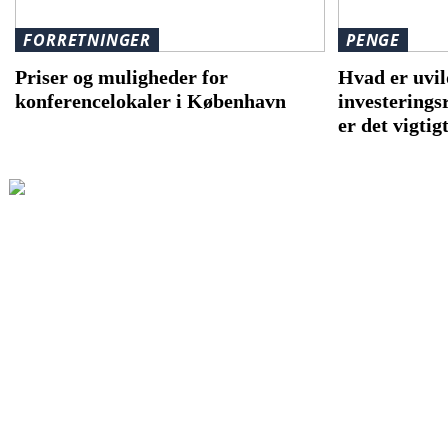
FORRETNINGER
PENGE
Priser og muligheder for
Hvad er uvil
konferencelokaler i København
investerings
er det vigtig