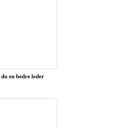
 du en bedre leder