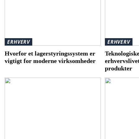
ERHVERV
ERHVERV
Hvorfor et lagerstyringssystem er
Teknologiske
vigtigt for moderne virksomheder
erhvervslive
produkter