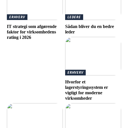
ERHVERV
LEDERE
IT strategi som afgørende
Sådan bliver du en bedre
faktor for virksomhedens
leder
rating i 2026
ERHVERV
Hvorfor et
lagerstyringssystem er
vigtigt for moderne
virksomheder