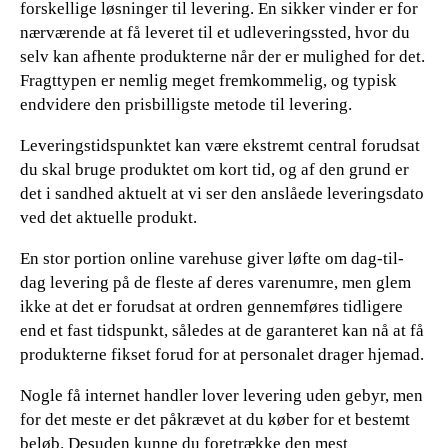
forskellige løsninger til levering. En sikker vinder er for
nærværende at få leveret til et udleveringssted, hvor du
selv kan afhente produkterne når der er mulighed for det.
Fragttypen er nemlig meget fremkommelig, og typisk
endvidere den prisbilligste metode til levering.
Leveringstidspunktet kan være ekstremt central forudsat
du skal bruge produktet om kort tid, og af den grund er
det i sandhed aktuelt at vi ser den anslåede leveringsdato
ved det aktuelle produkt.
En stor portion online varehuse giver løfte om dag-til-
dag levering på de fleste af deres varenumre, men glem
ikke at det er forudsat at ordren gennemføres tidligere
end et fast tidspunkt, således at de garanteret kan nå at få
produkterne fikset forud for at personalet drager hjemad.
Nogle få internet handler lover levering uden gebyr, men
for det meste er det påkrævet at du køber for et bestemt
beløb. Desuden kunne du foretrække den mest