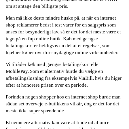
om at antage den billigste pris.
Man må ikke desto mindre huske på, at når en internet
shop reklamerer bedst i test varer for en salgspris som
anses for besynderligt lav, så er det for det meste være et
tegn på en fup online butik. Køb med gængse
betalingskort er heldigvis en del af et regelsæt, som
hjælper køber overfor snydagtige online virksomheder.
Vi tilråder køb med gængse betalingskort eller
MobilePay. Som et alternativ burde du vælge en
afbetalingsløsning fra eksempelvis ViaBill, hvis du higer
efter at honorere prisen over en periode.
Forinden nogen shopper hos en internet shop burde man
sådan set overveje e-butikkens vilkår, dog er det for det
meste ikke super spændende.
Et nemmere alternativ kan være at finde ud af om e-