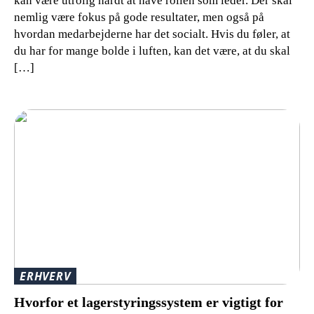
kan være utrolig hårdt at have rollen som leder. Der skal
nemlig være fokus på gode resultater, men også på
hvordan medarbejderne har det socialt. Hvis du føler, at
du har for mange bolde i luften, kan det være, at du skal
[…]
ERHVERV
Hvorfor et lagerstyringssystem er vigtigt for