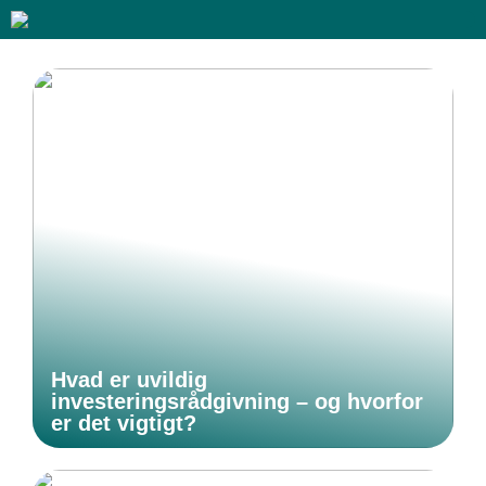
Hvad er uvildig
investeringsrådgivning – og hvorfor
er det vigtigt?