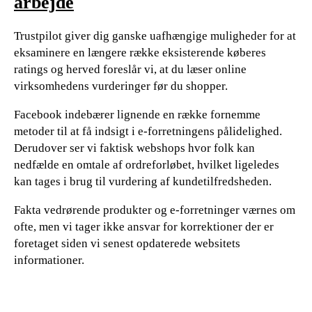
arbejde
Trustpilot giver dig ganske uafhængige muligheder for at
eksaminere en længere række eksisterende køberes
ratings og herved foreslår vi, at du læser online
virksomhedens vurderinger før du shopper.
Facebook indebærer lignende en række fornemme
metoder til at få indsigt i e-forretningens pålidelighed.
Derudover ser vi faktisk webshops hvor folk kan
nedfælde en omtale af ordreforløbet, hvilket ligeledes
kan tages i brug til vurdering af kundetilfredsheden.
Fakta vedrørende produkter og e-forretninger værnes om
ofte, men vi tager ikke ansvar for korrektioner der er
foretaget siden vi senest opdaterede websitets
informationer.