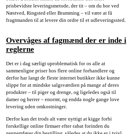
prisbevidste leveringsmetode, der tit – om du bor ved
Næstved, Ringsted eller Bramming – vil være at få
fragtmanden til at levere din ordre til et udleveringssted.
Overvåges af fagmænd der er inde i
reglerne
Det er i dag særligt uproblematisk for os alle at
sammenligne priser hos flere online forhandlere og
derfor har langt de fleste internet butikker ikke kunne
slippe for at mindske salgsværdien på mange af deres
produkter – til piger og drenge, og ligeledes også til
damer og herrer – enormt, og endda nogle gange love
levering uden omkostninger.
Derfor kan det trods alt være nyttigt at kigge forbi
forskellige online firmaer efter rabat forinden du
gennemfører din bestilling, således at du ikke er i tvivl