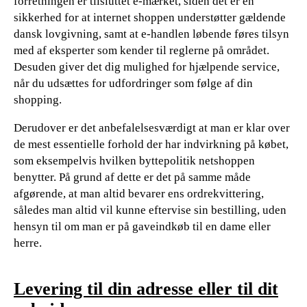
forretningen er tilsluttet e-mærket, siden det er en
sikkerhed for at internet shoppen understøtter gældende
dansk lovgivning, samt at e-handlen løbende føres tilsyn
med af eksperter som kender til reglerne på området.
Desuden giver det dig mulighed for hjælpende service,
når du udsættes for udfordringer som følge af din
shopping.
Derudover er det anbefalelsesværdigt at man er klar over
de mest essentielle forhold der har indvirkning på købet,
som eksempelvis hvilken byttepolitik netshoppen
benytter. På grund af dette er det på samme måde
afgørende, at man altid bevarer ens ordrekvittering,
således man altid vil kunne eftervise sin bestilling, uden
hensyn til om man er på gaveindkøb til en dame eller
herre.
Levering til din adresse eller til dit