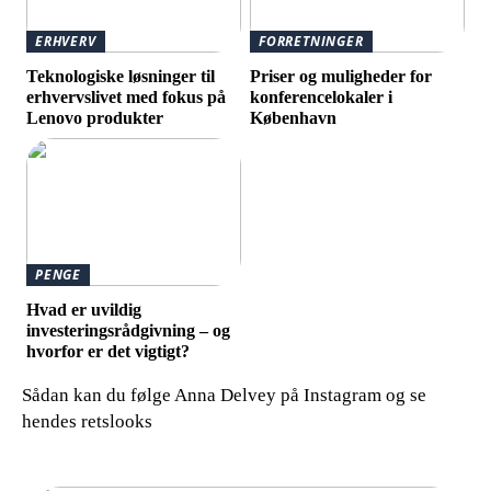
ERHVERV
FORRETNINGER
Teknologiske løsninger til
Priser og muligheder for
erhvervslivet med fokus på
konferencelokaler i
Lenovo produkter
København
PENGE
Hvad er uvildig
investeringsrådgivning – og
hvorfor er det vigtigt?
Sådan kan du følge Anna Delvey på Instagram og se
hendes retslooks