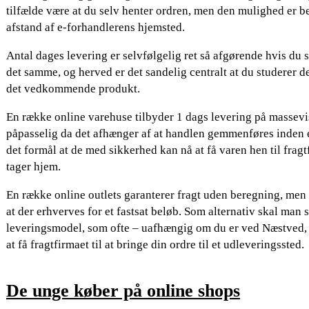
tilfælde være at du selv henter ordren, men den mulighed er bet
afstand af e-forhandlerens hjemsted.
Antal dages levering er selvfølgelig ret så afgørende hvis du
det samme, og herved er det sandelig centralt at du studerer 
det vedkommende produkt.
En række online varehuse tilbyder 1 dags levering på massevi
påpasselig da det afhænger af at handlen gemmenføres inden e
det formål at de med sikkerhed kan nå at få varen hen til frag
tager hjem.
En række online outlets garanterer fragt uden beregning, men 
at der erhverves for et fastsat beløb. Som alternativ skal man 
leveringsmodel, som ofte – uafhængig om du er ved Næstved, 
at få fragtfirmaet til at bringe din ordre til et udleveringssted.
De unge køber på online shops